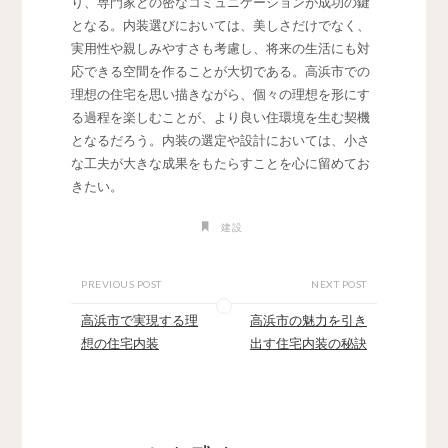
り、専門家との密なコミュニケーションが成功の鍵
となる。内装選びにおいては、美しさだけでなく、
実用性や親しみやすさも考慮し、将来の生活にも対
応できる空間を作ることが大切である。高浜市での
理想の住宅を思い描きながら、個々の理想を形にす
る過程を楽しむことが、より良い住環境を生む契機
となるだろう。内装の選定や設計においては、小さ
な工夫が大きな成果をもたらすことを心に留めてお
きたい。
建設
PREVIOUS POST
NEXT POST
高浜市で実現する理
高浜市の魅力を引き
想の住宅内装
出す住宅内装の秘訣