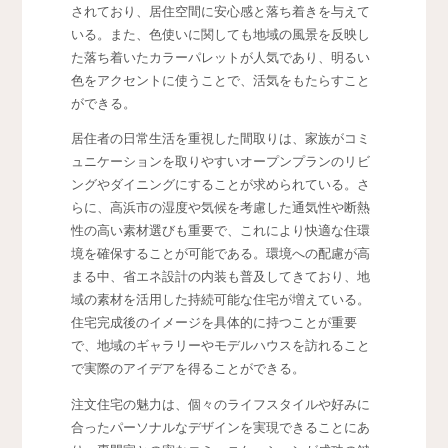
されており、居住空間に安心感と落ち着きを与えて
いる。また、色使いに関しても地域の風景を反映し
た落ち着いたカラーパレットが人気であり、明るい
色をアクセントに使うことで、活気をもたらすこと
ができる。
居住者の日常生活を重視した間取りは、家族がコミ
ュニケーションを取りやすいオープンプランのリビ
ングやダイニングにすることが求められている。さ
らに、高浜市の湿度や気候を考慮した通気性や断熱
性の高い素材選びも重要で、これにより快適な住環
境を確保することが可能である。環境への配慮が高
まる中、省エネ設計の内装も普及してきており、地
域の素材を活用した持続可能な住宅が増えている。
住宅完成後のイメージを具体的に持つことが重要
で、地域のギャラリーやモデルハウスを訪れること
で実際のアイデアを得ることができる。
注文住宅の魅力は、個々のライフスタイルや好みに
合ったパーソナルなデザインを実現できることにあ