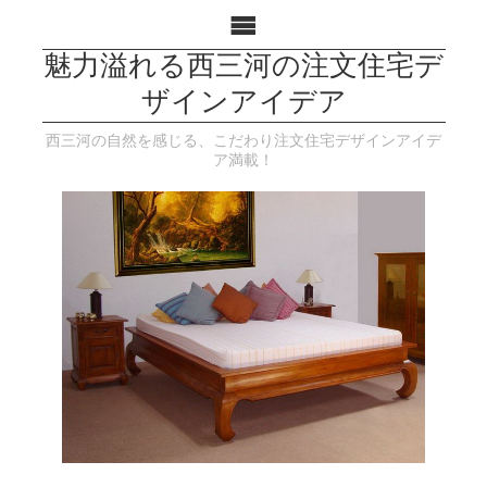
魅力溢れる西三河の注文住宅デ
ザインアイデア
西三河の自然を感じる、こだわり注文住宅デザインアイデ
ア満載！