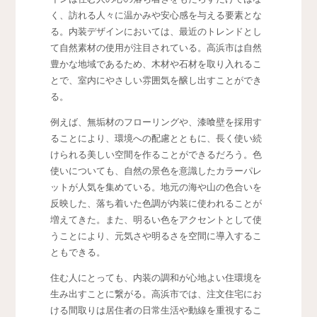
く、訪れる人々に温かみや安心感を与える要素とな
る。内装デザインにおいては、最近のトレンドとし
て自然素材の使用が注目されている。高浜市は自然
豊かな地域であるため、木材や石材を取り入れるこ
とで、室内にやさしい雰囲気を醸し出すことができ
る。
例えば、無垢材のフローリングや、漆喰壁を採用す
ることにより、環境への配慮とともに、長く使い続
けられる美しい空間を作ることができるだろう。色
使いについても、自然の景色を意識したカラーパレ
ットが人気を集めている。地元の海や山の色合いを
反映した、落ち着いた色調が内装に使われることが
増えてきた。また、明るい色をアクセントとして使
うことにより、元気さや明るさを空間に導入するこ
ともできる。
住む人にとっても、内装の調和が心地よい住環境を
生み出すことに繋がる。高浜市では、注文住宅にお
ける間取りは居住者の日常生活や動線を重視するこ