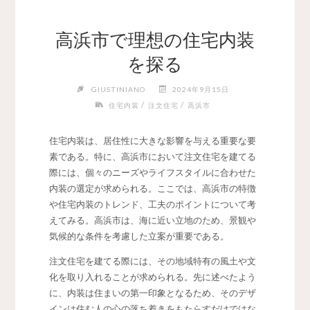
高浜市で理想の住宅内装
を探る
GIUSTINIANO
2024年9月15日
/
/
住宅内装
注文住宅
高浜市
住宅内装は、居住性に大きな影響を与える重要な要
素である。
特に、高浜市において注文住宅を建てる
際には、個々のニーズやライフスタイルに合わせた
内装の選定が求められる。ここでは、高浜市の特徴
や住宅内装のトレンド、工夫のポイントについて考
えてみる。高浜市は、海に近い立地のため、景観や
気候的な条件を考慮した立案が重要である。
注文住宅を建てる際には、その地域特有の風土や文
化を取り入れることが求められる。先に述べたよう
に、内装は住まいの第一印象となるため、そのデザ
インは住む人の心の落ち着きをもたらすだけではな