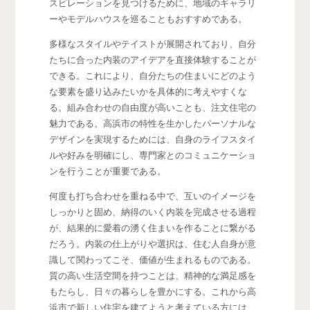
スピレーションを見つけるために、地域のギャラリ
ーやモデルハウスを巡ることもおすすめである。
多様なスタイルやテイストが展開されており、自分
たちに合った内装のアイデアを直接体験することが
できる。これにより、自分たちの住まいにどのよう
な要素を盛り込みたいかを具体的に考えやすくな
る。組み合わせの自由度が高いことも、注文住宅の
魅力である。高浜市の特性を生かしたパーソナルな
デザインを実現するためには、自身のライフスタイ
ルや好みを明確にし、専門家とのコミュニケーショ
ンを行うことが重要である。
何度も打ち合わせを重ねる中で、互いのイメージを
しっかりと固め、納得のいく内装を完成させる過程
が、結果的に愛着の湧く住まいを作ることに繋がる
だろう。内装の仕上がりや選択は、住む人自身が意
識して関わってこそ、価値が生まれるものである。
質の高い生活空間を持つことは、精神的な満足感を
もたらし、日々の暮らしを豊かにする。これから高
浜市で新しい住宅を建てようと考えている方には、